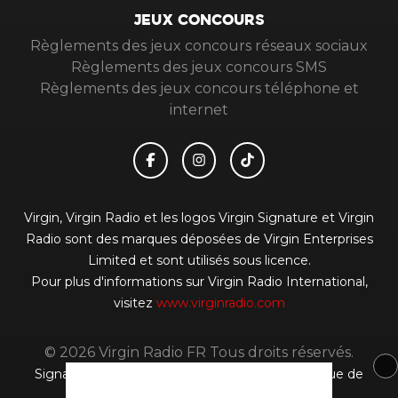
JEUX CONCOURS
Règlements des jeux concours réseaux sociaux
Règlements des jeux concours SMS
Règlements des jeux concours téléphone et
internet
Virgin, Virgin Radio et les logos Virgin Signature et Virgin
Radio sont des marques déposées de Virgin Enterprises
Limited et sont utilisés sous licence.
Pour plus d'informations sur Virgin Radio International,
visitez
www.virginradio.com
© 2026 Virgin Radio FR Tous droits réservés.
Signaler un contenu
-
Mentions légales
-
Politique de
cookies
-
Contact