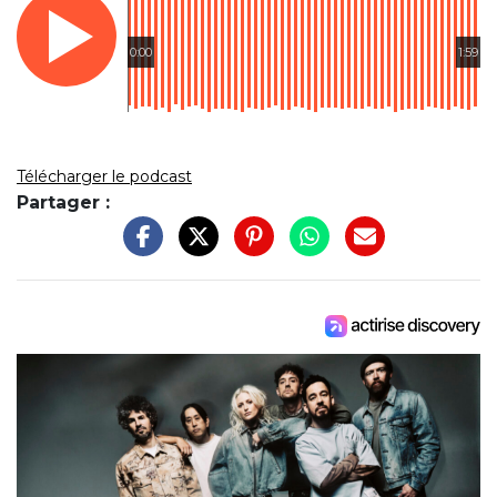
0:00
1:59
Télécharger le podcast
Partager :