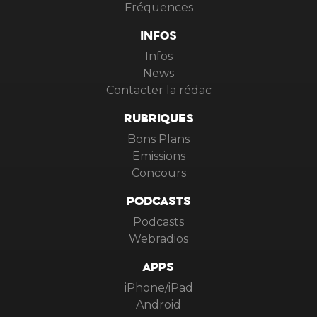
Fréquences
INFOS
Infos
News
Contacter la rédac
RUBRIQUES
Bons Plans
Emissions
Concours
PODCASTS
Podcasts
Webradios
APPS
iPhone/iPad
Android