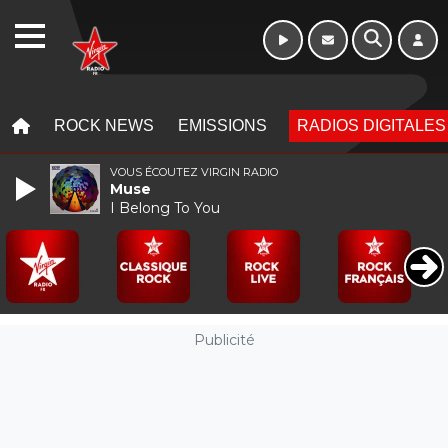
WEBRADIO
MENU
MENU
ROCK NEWS
EMISSIONS
RADIOS DIGITALES
VOUS ÉCOUTEZ VIRGIN RADIO
Muse
I Belong To You
Publicité