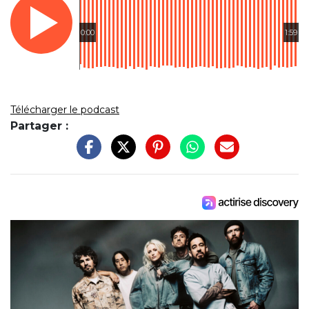
0:00
1:59
Télécharger le podcast
Partager :