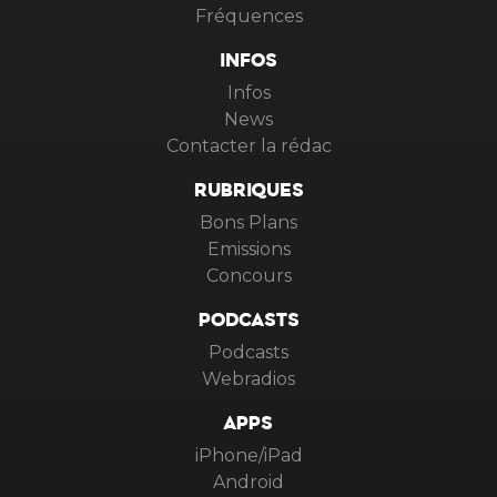
Fréquences
INFOS
Infos
News
Contacter la rédac
RUBRIQUES
Bons Plans
Emissions
Concours
PODCASTS
Podcasts
Webradios
APPS
iPhone/iPad
Android