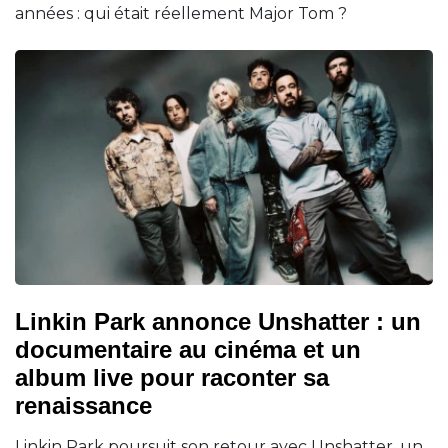
années : qui était réellement Major Tom ?
Linkin Park annonce Unshatter : un
documentaire au cinéma et un
album live pour raconter sa
renaissance
Linkin Park poursuit son retour avec Unshatter, un