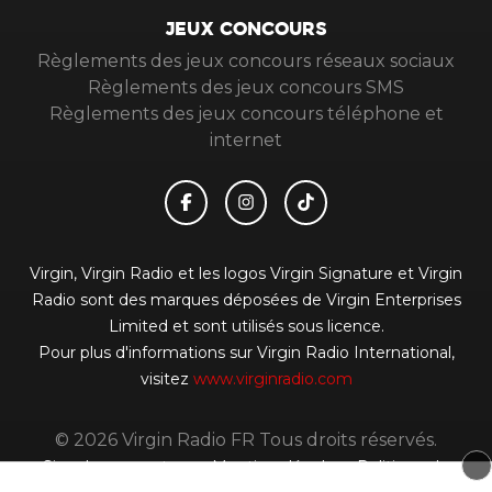
JEUX CONCOURS
Règlements des jeux concours réseaux sociaux
Règlements des jeux concours SMS
Règlements des jeux concours téléphone et
internet
Virgin, Virgin Radio et les logos Virgin Signature et Virgin
Radio sont des marques déposées de Virgin Enterprises
Limited et sont utilisés sous licence.
Pour plus d'informations sur Virgin Radio International,
visitez
www.virginradio.com
© 2026 Virgin Radio FR Tous droits réservés.
Signaler un contenu
-
Mentions légales
-
Politique de