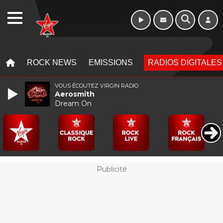
WEBRADIO
MENU
MENU
ROCK NEWS
EMISSIONS
RADIOS DIGITALES
VOUS ÉCOUTEZ VIRGIN RADIO
Aerosmith
Dream On
Publicité