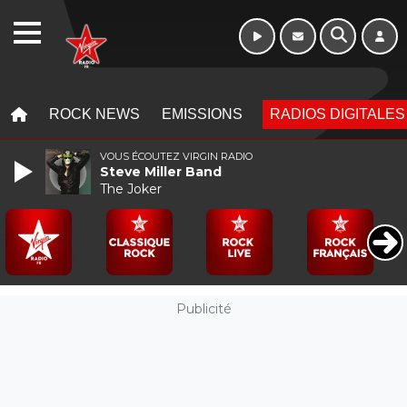
WEBRADIO
MENU
MENU
ROCK NEWS
EMISSIONS
RADIOS DIGITALES
VOUS ÉCOUTEZ VIRGIN RADIO
Steve Miller Band
The Joker
Publicité