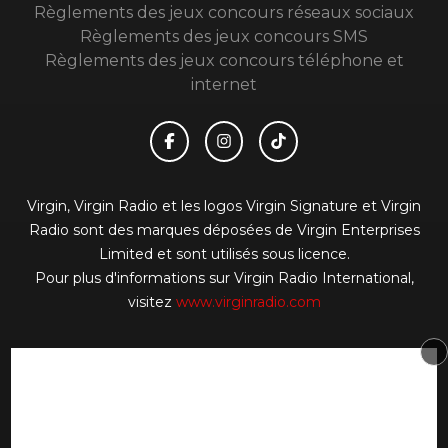
Règlements des jeux concours réseaux sociaux
Règlements des jeux concours SMS
Règlements des jeux concours téléphone et
internet
Virgin, Virgin Radio et les logos Virgin Signature et Virgin
Radio sont des marques déposées de Virgin Enterprises
Limited et sont utilisés sous licence.
Pour plus d'informations sur Virgin Radio International,
visitez
www.virginradio.com
© 2026 Virgin Radio FR Tous droits réservés.
Signaler un contenu
-
Mentions légales
-
Politique de
cookies
-
Contact