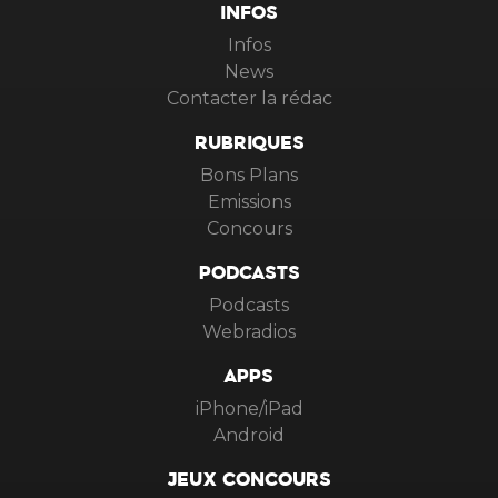
INFOS
Infos
News
Contacter la rédac
RUBRIQUES
Bons Plans
Emissions
Concours
PODCASTS
Podcasts
Webradios
APPS
iPhone/iPad
Android
JEUX CONCOURS