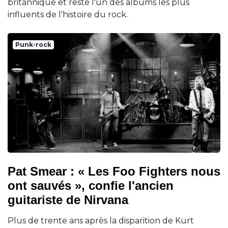
britannique et reste l'un des albums les plus
influents de l'histoire du rock.
Punk-rock
Pat Smear : « Les Foo Fighters nous
ont sauvés », confie l'ancien
guitariste de Nirvana
Plus de trente ans après la disparition de Kurt