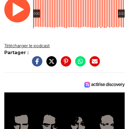
0:00
2:02
Télécharger le podcast
Partager :