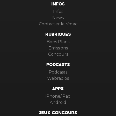
INFOS
Infos
News
Contacter la rédac
RUBRIQUES
Bons Plans
Emissions
Concours
PODCASTS
Podcasts
Webradios
APPS
iPhone/iPad
Android
JEUX CONCOURS