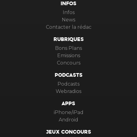
INFOS
Infos
News
Contacter la rédac
RUBRIQUES
Bons Plans
Emissions
Concours
PODCASTS
Podcasts
Webradios
APPS
iPhone/iPad
Android
JEUX CONCOURS