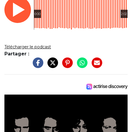
0:00
2:02
Télécharger le podcast
Partager :