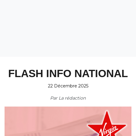
FLASH INFO NATIONAL
22 Décembre 2025
Par
La rédaction