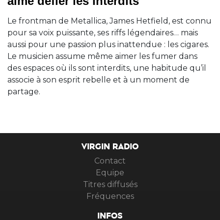
aime défier les interdits
Le frontman de Metallica, James Hetfield, est connu
pour sa voix puissante, ses riffs légendaires… mais
aussi pour une passion plus inattendue : les cigares.
Le musicien assume même aimer les fumer dans
des espaces où ils sont interdits, une habitude qu’il
associe à son esprit rebelle et à un moment de
partage.
VIRGIN RADIO
Contact
Equipe
Titres diffusés
Fréquences
INFOS