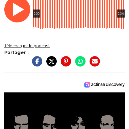
0:00
2:04
Télécharger le podcast
Partager :