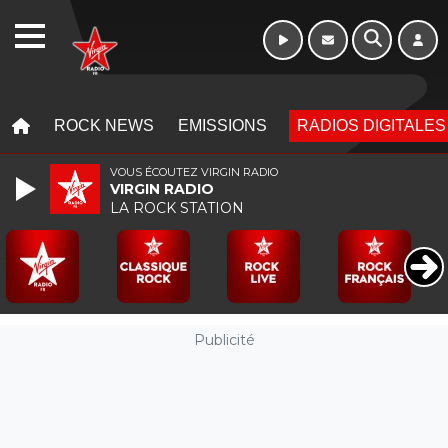
16h - 20h
WEBRADIO
MENU
MENU
ROCK NEWS
EMISSIONS
RADIOS DIGITALES
VOUS ÉCOUTEZ VIRGIN RADIO
VIRGIN RADIO
LA ROCK STATION
Publicité