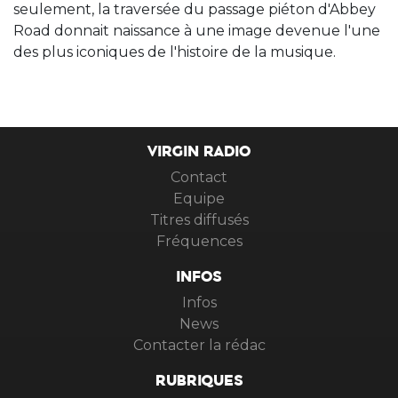
seulement, la traversée du passage piéton d'Abbey
Road donnait naissance à une image devenue l'une
des plus iconiques de l'histoire de la musique.
VIRGIN RADIO
Contact
Equipe
Titres diffusés
Fréquences
INFOS
Infos
News
Contacter la rédac
RUBRIQUES