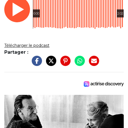
0:00
2:02
Télécharger le podcast
Partager :