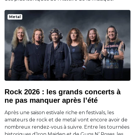
Metal
Rock 2026 : les grands concerts à
ne pas manquer après l’été
Après une saison estivale riche en festivals, les
amateurs de rock et de metal vont encore avoir de
nombreux rendez-vous à suivre. Entre les tournées
historiques d’Iron Maiden et de Guns N’ Roses, les