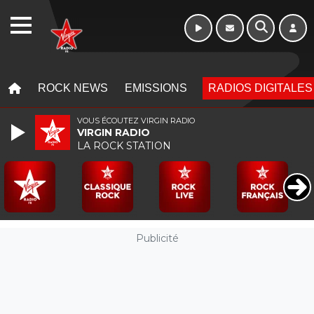
WEBRADIO
MENU
MENU
ROCK NEWS
EMISSIONS
RADIOS DIGITALES
VOUS ÉCOUTEZ VIRGIN RADIO
VIRGIN RADIO
LA ROCK STATION
Publicité