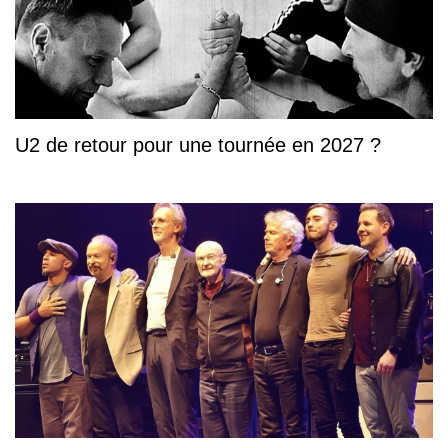
U2 de retour pour une tournée en 2027 ?