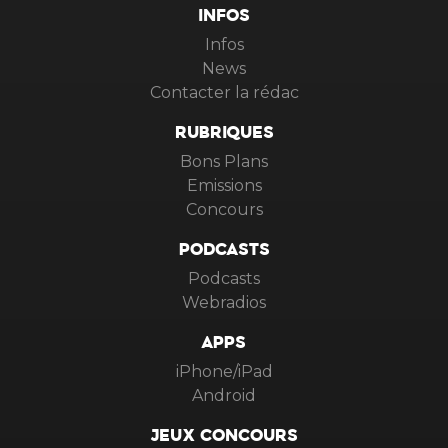
INFOS
Infos
News
Contacter la rédac
RUBRIQUES
Bons Plans
Emissions
Concours
PODCASTS
Podcasts
Webradios
APPS
iPhone/iPad
Android
JEUX CONCOURS