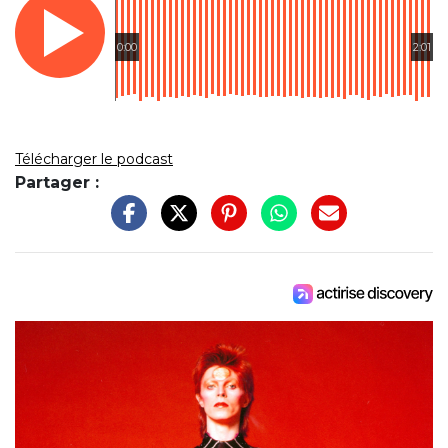
0:00
2:01
Télécharger le podcast
Partager :