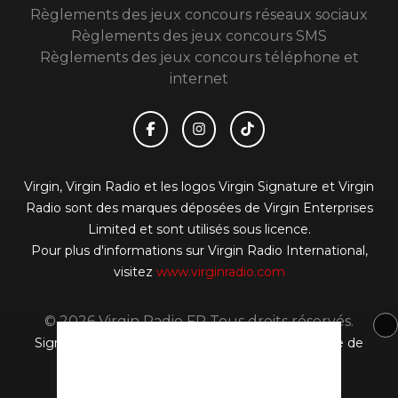
Règlements des jeux concours réseaux sociaux
Règlements des jeux concours SMS
Règlements des jeux concours téléphone et
internet
Virgin, Virgin Radio et les logos Virgin Signature et Virgin
Radio sont des marques déposées de Virgin Enterprises
Limited et sont utilisés sous licence.
Pour plus d'informations sur Virgin Radio International,
visitez
www.virginradio.com
© 2026 Virgin Radio FR Tous droits réservés.
Signaler un contenu
-
Mentions légales
-
Politique de
cookies
-
Contact