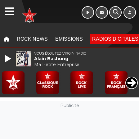
16h - 20h
WEBRADIO
MENU
MENU
ROCK NEWS
EMISSIONS
RADIOS DIGITALES
VOUS ÉCOUTEZ VIRGIN RADIO
Alain Bashung
Ma Petite Entreprise
Publicité