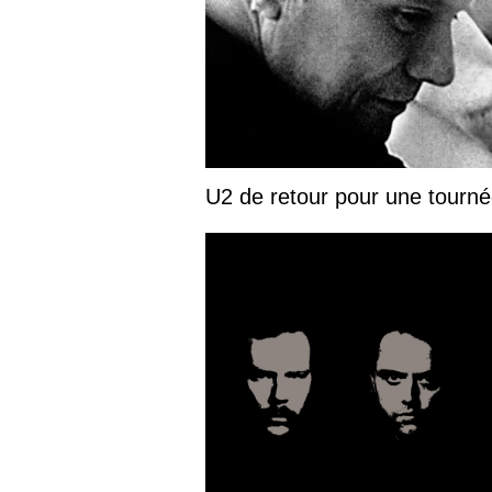
U2 de retour pour une tourn