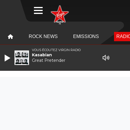
WEBRADIO
MENU
MENU
ROCK NEWS
EMISSIONS
RADIO
VOUS ÉCOUTEZ VIRGIN RADIO
Kasabian
Great Pretender