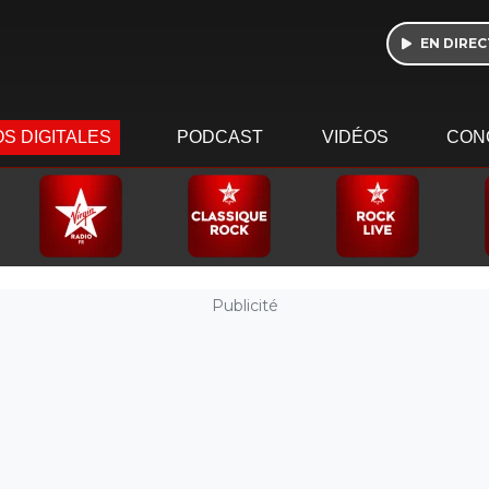
EN DIREC
S DIGITALES
PODCAST
VIDÉOS
CON
Publicité