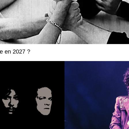
ée en 2027 ?