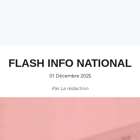
FLASH INFO NATIONAL
01 Décembre 2025
Par
La rédaction