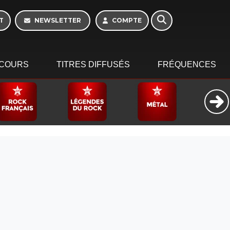
Morning - 6h à 10h
T
NEWSLETTER
COMPTE
COURS
TITRES DIFFUSÉS
FRÉQUENCES