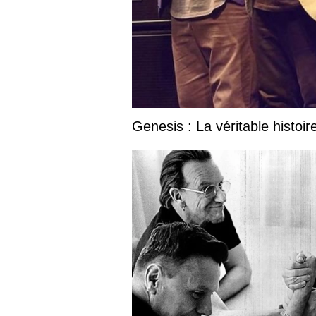
Genesis : La véritable histoir