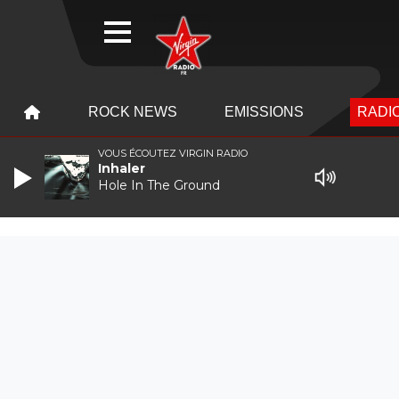
WEBRADIO
MENU
MENU
ROCK NEWS
EMISSIONS
RADIO
VOUS ÉCOUTEZ VIRGIN RADIO
Inhaler
Hole In The Ground