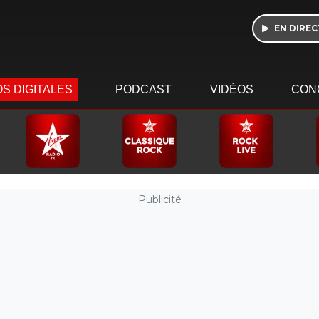
EN DIREC
S DIGITALES
PODCAST
VIDÉOS
CON
Publicité