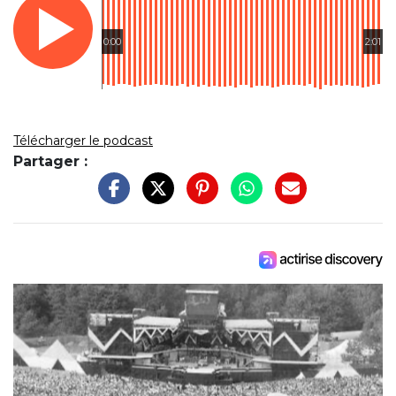
0:00
2:01
Télécharger le podcast
Partager :