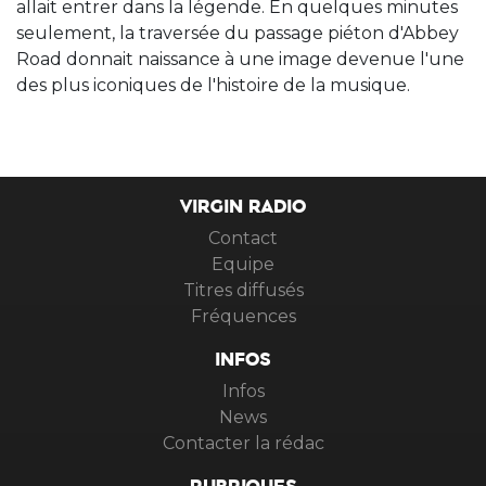
allait entrer dans la légende. En quelques minutes
seulement, la traversée du passage piéton d'Abbey
Road donnait naissance à une image devenue l'une
des plus iconiques de l'histoire de la musique.
VIRGIN RADIO
Contact
Equipe
Titres diffusés
Fréquences
INFOS
Infos
News
Contacter la rédac