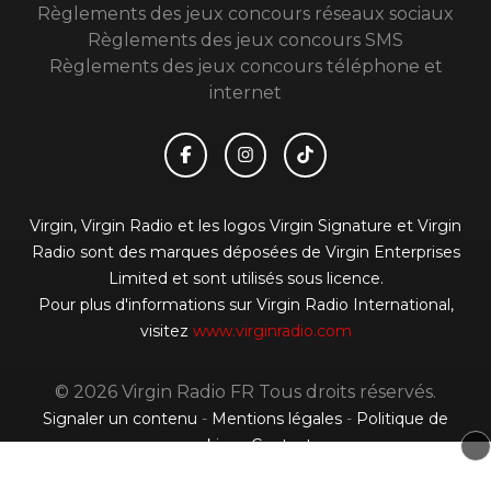
Règlements des jeux concours réseaux sociaux
Règlements des jeux concours SMS
Règlements des jeux concours téléphone et
internet
Virgin, Virgin Radio et les logos Virgin Signature et Virgin
Radio sont des marques déposées de Virgin Enterprises
Limited et sont utilisés sous licence.
Pour plus d'informations sur Virgin Radio International,
visitez
www.virginradio.com
© 2026 Virgin Radio FR Tous droits réservés.
Signaler un contenu
-
Mentions légales
-
Politique de
cookies
-
Contact