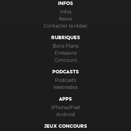
INFOS
Infos
News
Contacter la rédac
RUBRIQUES
Bons Plans
Emissions
Concours
PODCASTS
Podcasts
Webradios
APPS
iPhone/iPad
Android
JEUX CONCOURS