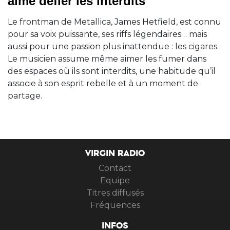
aime défier les interdits
Le frontman de Metallica, James Hetfield, est connu
pour sa voix puissante, ses riffs légendaires… mais
aussi pour une passion plus inattendue : les cigares.
Le musicien assume même aimer les fumer dans
des espaces où ils sont interdits, une habitude qu’il
associe à son esprit rebelle et à un moment de
partage.
VIRGIN RADIO
Contact
Equipe
Titres diffusés
Fréquences
INFOS