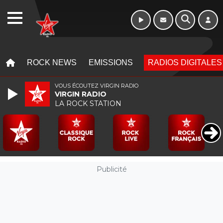
Morning - 6h à 10h
WEBRADIO
MENU
MENU
ROCK NEWS
EMISSIONS
RADIOS DIGITALES
VOUS ÉCOUTEZ VIRGIN RADIO
VIRGIN RADIO
LA ROCK STATION
Publicité