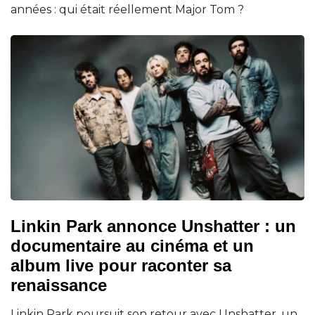
années : qui était réellement Major Tom ?
Linkin Park annonce Unshatter : un
documentaire au cinéma et un
album live pour raconter sa
renaissance
Linkin Park poursuit son retour avec Unshatter, un