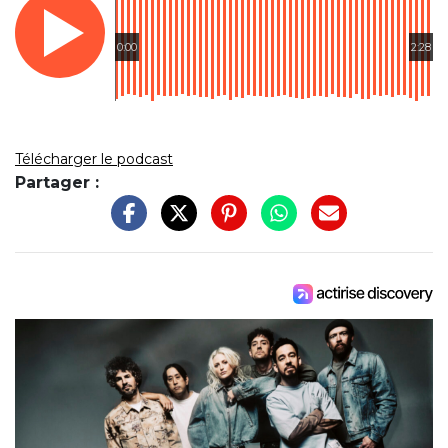
0:00
2:28
Télécharger le podcast
Partager :