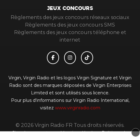
JEUX CONCOURS
Règlements des jeux concours réseaux sociaux
Règlements des jeux concours SMS
Règlements des jeux concours téléphone et
internet
Virgin, Virgin Radio et les logos Virgin Signature et Virgin
Radio sont des marques déposées de Virgin Enterprises
Limited et sont utilisés sous licence.
Pour plus d'informations sur Virgin Radio International,
visitez
www.virginradio.com
© 2026 Virgin Radio FR Tous droits réservés.
Signaler un contenu
-
Mentions légales
-
Politique de