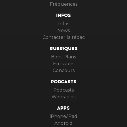
Fréquences
INFOS
Infos
News
Contacter la rédac
RUBRIQUES
Bons Plans
Emissions
Concours
PODCASTS
Podcasts
Webradios
APPS
iPhone/iPad
Android