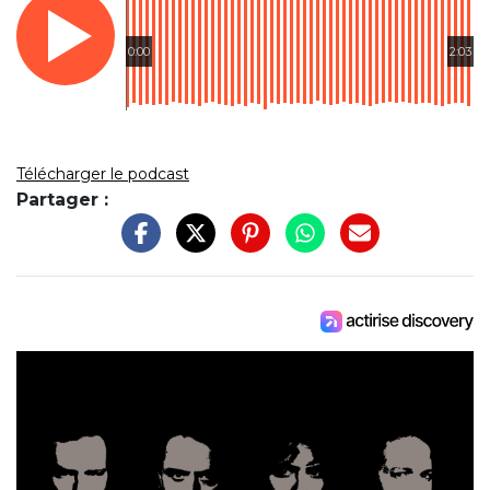
0:00
2:03
Télécharger le podcast
Partager :