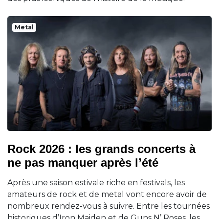
Metal
Rock 2026 : les grands concerts à
ne pas manquer après l’été
Après une saison estivale riche en festivals, les
amateurs de rock et de metal vont encore avoir de
nombreux rendez-vous à suivre. Entre les tournées
historiques d’Iron Maiden et de Guns N’ Roses, les