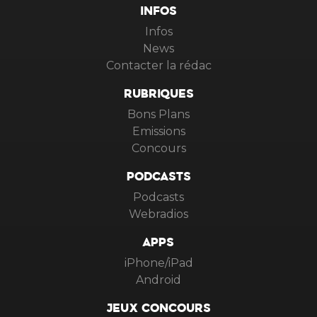
INFOS
Infos
News
Contacter la rédac
RUBRIQUES
Bons Plans
Emissions
Concours
PODCASTS
Podcasts
Webradios
APPS
iPhone/iPad
Android
JEUX CONCOURS