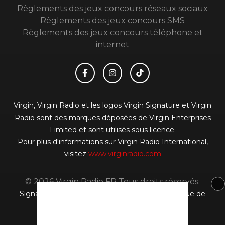
Règlements des jeux concours réseaux sociaux
Règlements des jeux concours SMS
Règlements des jeux concours téléphone et
internet
Virgin, Virgin Radio et les logos Virgin Signature et Virgin
Radio sont des marques déposées de Virgin Enterprises
Limited et sont utilisés sous licence.
Pour plus d'informations sur Virgin Radio International,
visitez
www.virginradio.com
© 2026 Virgin Radio FR Tous droits réservés.
Signaler un contenu
-
Mentions légales
-
Politique de
cookies
-
Contact