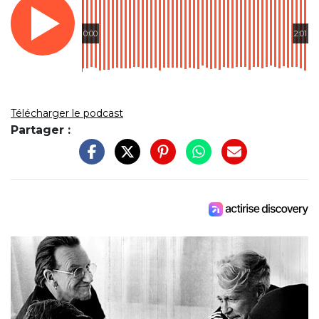
0:00
2:01
Télécharger le podcast
Partager :