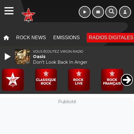
WEBRADIO
MENU
MENU
ROCK NEWS
EMISSIONS
RADIOS DIGITALES
VOUS ÉCOUTEZ VIRGIN RADIO
Oasis
Don't Look Back In Anger
Publicité