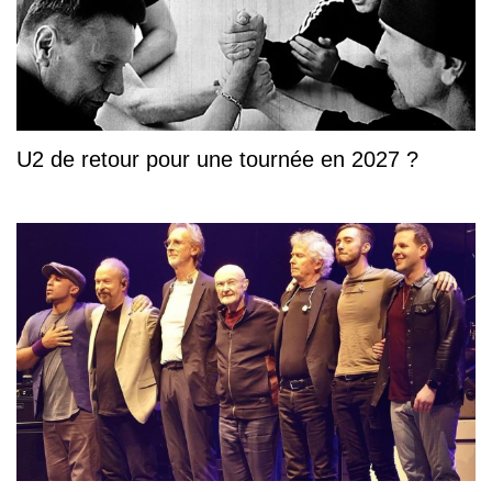
U2 de retour pour une tournée en 2027 ?