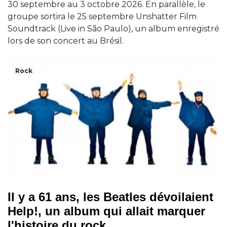
30 septembre au 3 octobre 2026. En parallèle, le
groupe sortira le 25 septembre Unshatter Film
Soundtrack (Live in São Paulo), un album enregistré
lors de son concert au Brésil.
Rock
Il y a 61 ans, les Beatles dévoilaient
Help!, un album qui allait marquer
l'histoire du rock