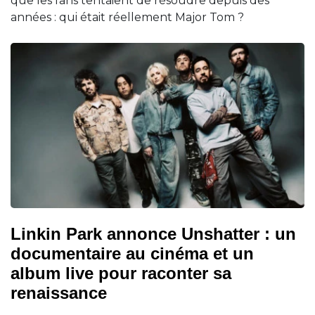
que les fans tentaient de résoudre depuis des
années : qui était réellement Major Tom ?
Linkin Park annonce Unshatter : un
documentaire au cinéma et un
album live pour raconter sa
renaissance