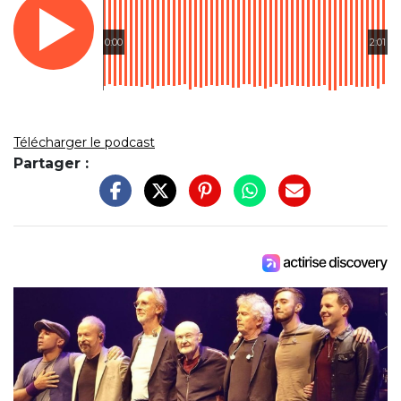
0:00
2:01
Télécharger le podcast
Partager :