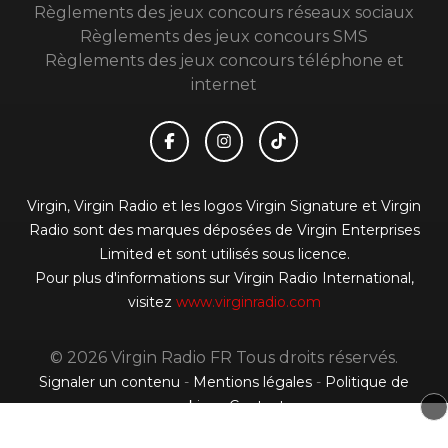
Règlements des jeux concours réseaux sociaux
Règlements des jeux concours SMS
Règlements des jeux concours téléphone et
internet
Virgin, Virgin Radio et les logos Virgin Signature et Virgin
Radio sont des marques déposées de Virgin Enterprises
Limited et sont utilisés sous licence.
Pour plus d'informations sur Virgin Radio International,
visitez
www.virginradio.com
© 2026 Virgin Radio FR Tous droits réservés.
Signaler un contenu
-
Mentions légales
-
Politique de
cookies
-
Contact