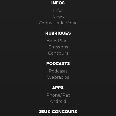
INFOS
Infos
News
Contacter la rédac
RUBRIQUES
Bons Plans
Emissions
Concours
PODCASTS
Podcasts
Webradios
APPS
iPhone/iPad
Android
JEUX CONCOURS