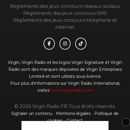
Règlements des jeux concours réseaux sociaux
Règlements des jeux concours SMS
Règlements des jeux concours téléphone et
internet
Virgin, Virgin Radio et les logos Virgin Signature et Virgin
Radio sont des marques déposées de Virgin Enterprises
Limited et sont utilisés sous licence.
Pour plus d'informations sur Virgin Radio International,
visitez
www.virginradio.com
© 2026 Virgin Radio FR Tous droits réservés.
Signaler un contenu
-
Mentions légales
-
Politique de
cookies
-
Contact