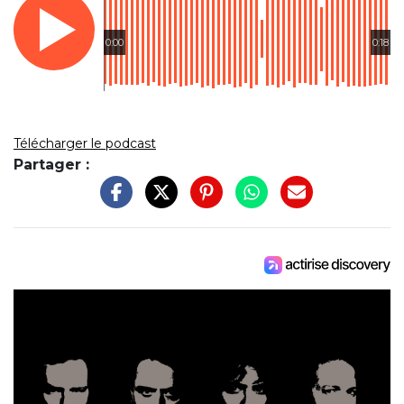
0:00
0:18
Télécharger le podcast
Partager :