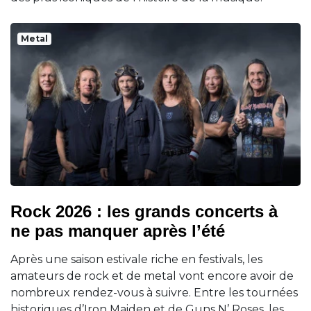
Metal
Rock 2026 : les grands concerts à
ne pas manquer après l’été
Après une saison estivale riche en festivals, les
amateurs de rock et de metal vont encore avoir de
nombreux rendez-vous à suivre. Entre les tournées
historiques d’Iron Maiden et de Guns N’ Roses, les