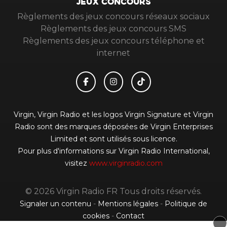
JEUX CONCOURS
Règlements des jeux concours réseaux sociaux
Règlements des jeux concours SMS
Règlements des jeux concours téléphone et
internet
Virgin, Virgin Radio et les logos Virgin Signature et Virgin
Radio sont des marques déposées de Virgin Enterprises
Limited et sont utilisés sous licence.
Pour plus d'informations sur Virgin Radio International,
visitez
www.virginradio.com
© 2026 Virgin Radio FR Tous droits réservés.
Signaler un contenu
-
Mentions légales
-
Politique de
cookies
-
Contact