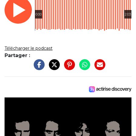
0:00
2:03
Télécharger le podcast
Partager :