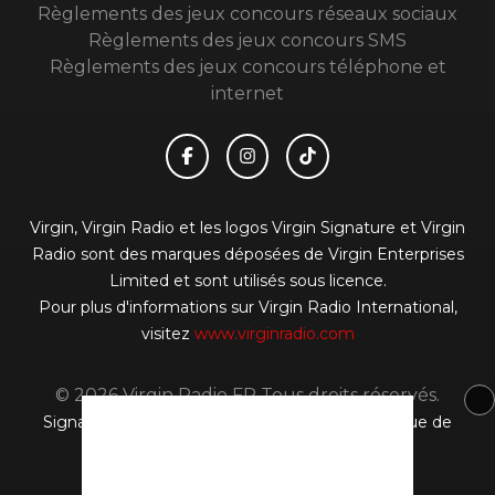
Règlements des jeux concours réseaux sociaux
Règlements des jeux concours SMS
Règlements des jeux concours téléphone et
internet
Virgin, Virgin Radio et les logos Virgin Signature et Virgin
Radio sont des marques déposées de Virgin Enterprises
Limited et sont utilisés sous licence.
Pour plus d'informations sur Virgin Radio International,
visitez
www.virginradio.com
© 2026 Virgin Radio FR Tous droits réservés.
Signaler un contenu
-
Mentions légales
-
Politique de
cookies
-
Contact