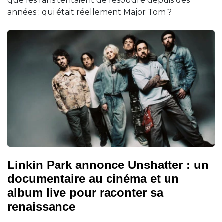
que les fans tentaient de résoudre depuis des
années : qui était réellement Major Tom ?
Linkin Park annonce Unshatter : un
documentaire au cinéma et un
album live pour raconter sa
renaissance