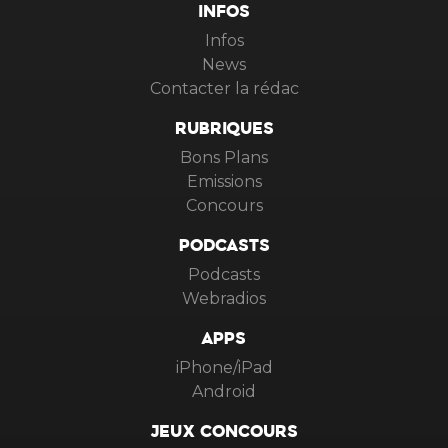
INFOS
Infos
News
Contacter la rédac
RUBRIQUES
Bons Plans
Emissions
Concours
PODCASTS
Podcasts
Webradios
APPS
iPhone/iPad
Android
JEUX CONCOURS