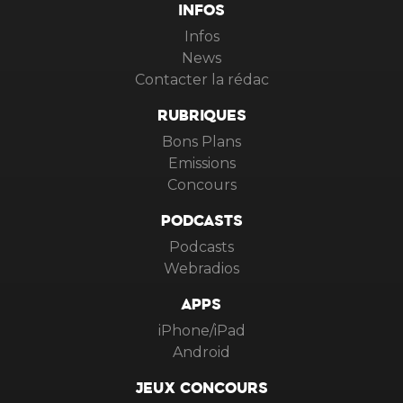
INFOS
Infos
News
Contacter la rédac
RUBRIQUES
Bons Plans
Emissions
Concours
PODCASTS
Podcasts
Webradios
APPS
iPhone/iPad
Android
JEUX CONCOURS