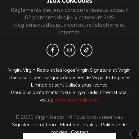
JEUX CONCOURS
Règlements des jeux concours réseaux sociaux
Règlements des jeux concours SMS
Règlements des jeux concours téléphone et
internet
Virgin, Virgin Radio et les logos Virgin Signature et Virgin
Radio sont des marques déposées de Virgin Enterprises
Limited et sont utilisés sous licence.
Pour plus d'informations sur Virgin Radio International,
visitez
www.virginradio.com
© 2026 Virgin Radio FR Tous droits réservés.
Signaler un contenu
-
Mentions légales
-
Politique de
cookies
-
Contact