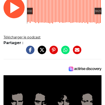
0:00
59:25
Télécharger le podcast
Partager :