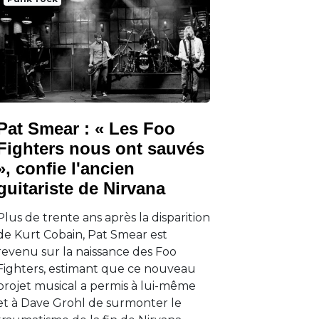
Pat Smear : « Les Foo
Fighters nous ont sauvés
», confie l'ancien
guitariste de Nirvana
Plus de trente ans après la disparition
de Kurt Cobain, Pat Smear est
revenu sur la naissance des Foo
Fighters, estimant que ce nouveau
projet musical a permis à lui-même
et à Dave Grohl de surmonter le