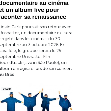
documentaire au cinéma
et un album live pour
raconter sa renaissance
Linkin Park poursuit son retour avec
Unshatter, un documentaire qui sera
projeté dans les cinémas du 30
septembre au 3 octobre 2026. En
parallèle, le groupe sortira le 25
septembre Unshatter Film
Soundtrack (Live in São Paulo), un
album enregistré lors de son concert
au Brésil.
Rock