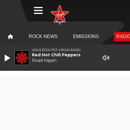
WEBRADIO
MENU
MENU
ROCK NEWS
EMISSIONS
RADIO
VOUS ÉCOUTEZ VIRGIN RADIO
Red Hot Chili Peppers
Road trippin