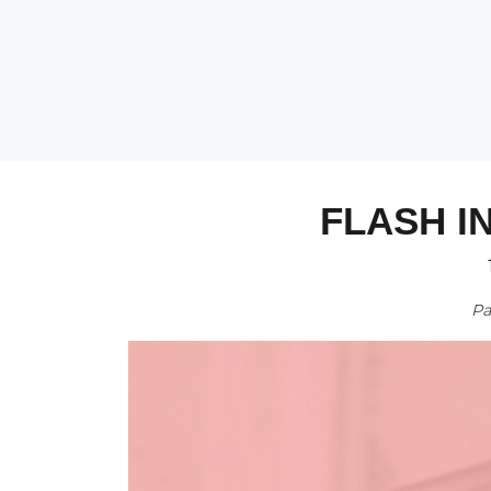
FLASH I
P