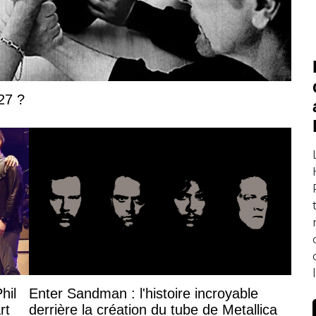
27 ?
hil
Enter Sandman : l'histoire incroyable
rt
derrière la création du tube de Metallica