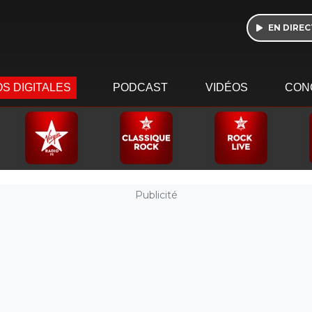
EN DIREC
S DIGITALES
PODCAST
VIDÉOS
CON
Publicité