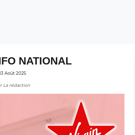
NFO NATIONAL
13 Août 2025
ar
La rédaction