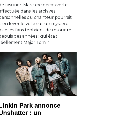
de fasciner. Mais une découverte
effectuée dans les archives
personnelles du chanteur pourrait
bien lever le voile sur un mystère
que les fans tentaient de résoudre
depuis des années : qui était
réellement Major Tom ?
Linkin Park annonce
Unshatter : un