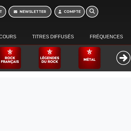
Morning - 6h à 10h
T
NEWSLETTER
COMPTE
COURS
TITRES DIFFUSÉS
FRÉQUENCES