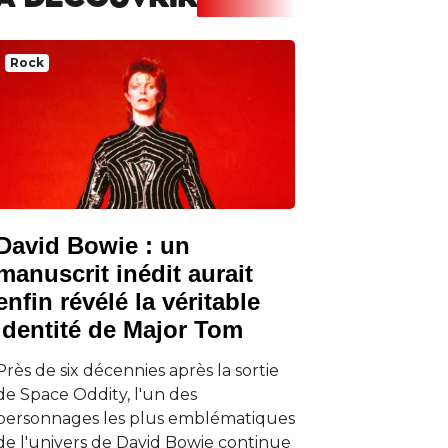
A DECOUVRIR
Rock
David Bowie : un
manuscrit inédit aurait
enfin révélé la véritable
identité de Major Tom
Près de six décennies après la sortie
de Space Oddity, l'un des
personnages les plus emblématiques
de l'univers de David Bowie continue