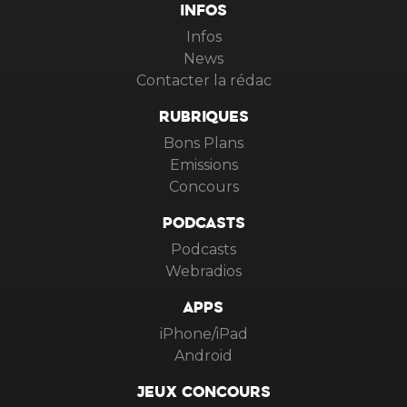
INFOS
Infos
News
Contacter la rédac
RUBRIQUES
Bons Plans
Emissions
Concours
PODCASTS
Podcasts
Webradios
APPS
iPhone/iPad
Android
JEUX CONCOURS