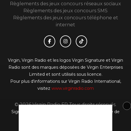
Règlements des jeux concours réseaux sociaux
Règlements des jeux concours SMS
Règlements des jeux concours téléphone et
internet
Virgin, Virgin Radio et les logos Virgin Signature et Virgin
Radio sont des marques déposées de Virgin Enterprises
Limited et sont utilisés sous licence.
Pour plus d'informations sur Virgin Radio International,
visitez
www.virginradio.com
© 2026 Virgin Radio FR Tous droits réservés.
Signaler un contenu
-
Mentions légales
-
Politique de
cookies
-
Contact