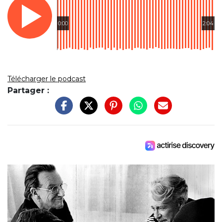
0:00
2:04
Télécharger le podcast
Partager :