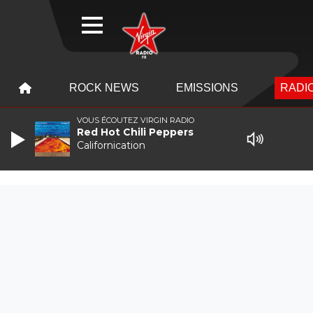
WEBRADIO
MENU
MENU
ROCK NEWS
EMISSIONS
RADIO
VOUS ÉCOUTEZ VIRGIN RADIO
Red Hot Chili Peppers
Californication