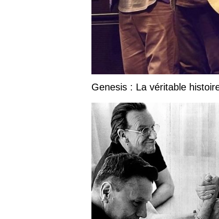
Genesis : La véritable histoir