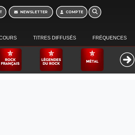
Week-end de 06h à
12h
T
NEWSLETTER
COMPTE
COURS
TITRES DIFFUSÉS
FRÉQUENCES