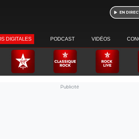
EN DIREC
S DIGITALES
PODCAST
VIDÉOS
CON
Publicité