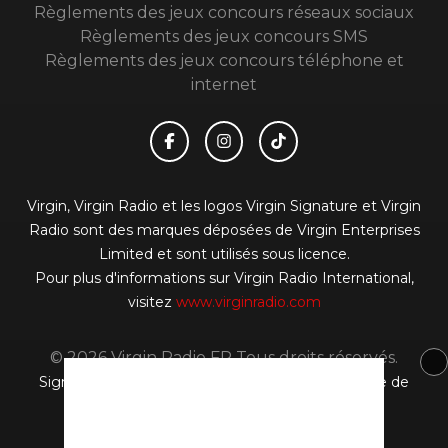
Règlements des jeux concours réseaux sociaux
Règlements des jeux concours SMS
Règlements des jeux concours téléphone et
internet
Virgin, Virgin Radio et les logos Virgin Signature et Virgin
Radio sont des marques déposées de Virgin Enterprises
Limited et sont utilisés sous licence.
Pour plus d'informations sur Virgin Radio International,
visitez
www.virginradio.com
© 2026 Virgin Radio FR Tous droits réservés.
Signaler un contenu
-
Mentions légales
-
Politique de
cookies
-
Contact