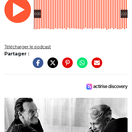
0:00
2:22
Télécharger le podcast
Partager :