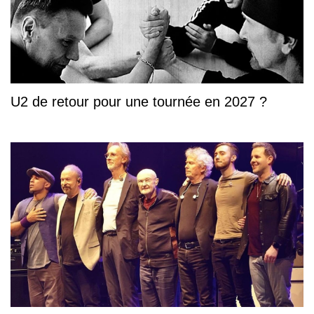
U2 de retour pour une tournée en 2027 ?