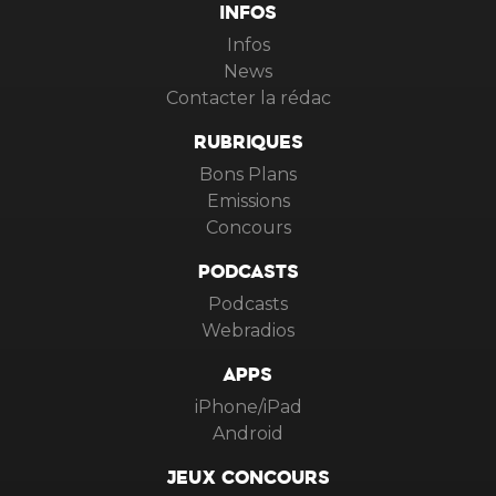
INFOS
Infos
News
Contacter la rédac
RUBRIQUES
Bons Plans
Emissions
Concours
PODCASTS
Podcasts
Webradios
APPS
iPhone/iPad
Android
JEUX CONCOURS