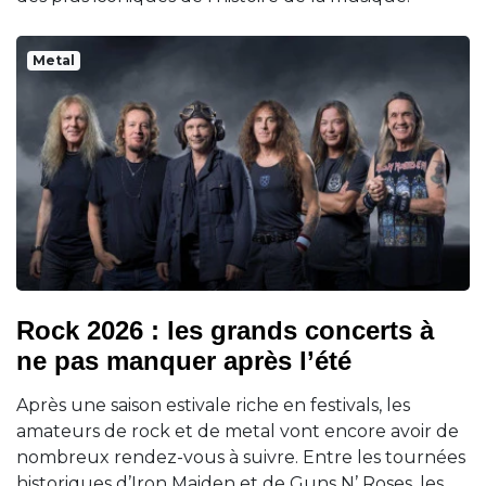
Metal
Rock 2026 : les grands concerts à
ne pas manquer après l’été
Après une saison estivale riche en festivals, les
amateurs de rock et de metal vont encore avoir de
nombreux rendez-vous à suivre. Entre les tournées
historiques d’Iron Maiden et de Guns N’ Roses, les