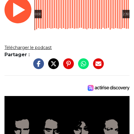
0:00
2:30
Télécharger le podcast
Partager :