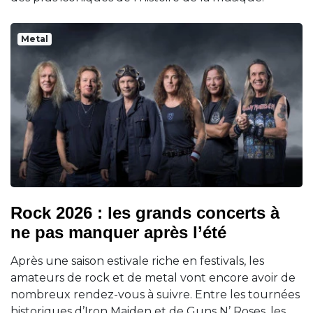
Metal
Rock 2026 : les grands concerts à
ne pas manquer après l’été
Après une saison estivale riche en festivals, les
amateurs de rock et de metal vont encore avoir de
nombreux rendez-vous à suivre. Entre les tournées
historiques d’Iron Maiden et de Guns N’ Roses, les