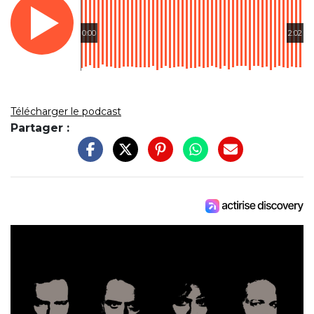
0:00
2:02
Télécharger le podcast
Partager :