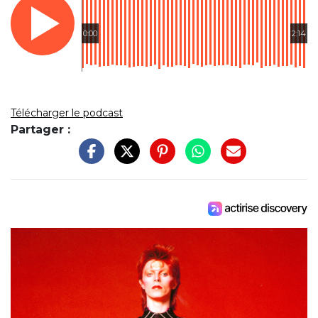
0:00
2:14
Télécharger le podcast
Partager :