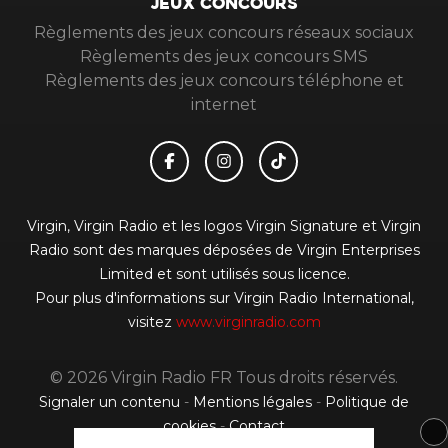
JEUX CONCOURS
Règlements des jeux concours réseaux sociaux
Règlements des jeux concours SMS
Règlements des jeux concours téléphone et
internet
Virgin, Virgin Radio et les logos Virgin Signature et Virgin
Radio sont des marques déposées de Virgin Enterprises
Limited et sont utilisés sous licence.
Pour plus d'informations sur Virgin Radio International,
visitez
www.virginradio.com
© 2026 Virgin Radio FR Tous droits réservés.
Signaler un contenu
-
Mentions légales
-
Politique de
cookies
-
Contact