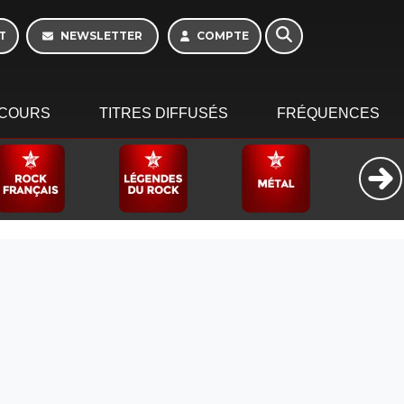
Week-end de 16h à
20h
T
NEWSLETTER
COMPTE
COURS
TITRES DIFFUSÉS
FRÉQUENCES