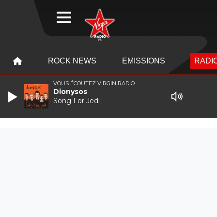
WEBRADIO
MENU
MENU
ROCK NEWS
EMISSIONS
RADIO
VOUS ÉCOUTEZ VIRGIN RADIO
Dionysos
Song For Jedi