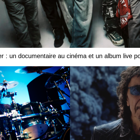
r : un documentaire au cinéma et un album live p