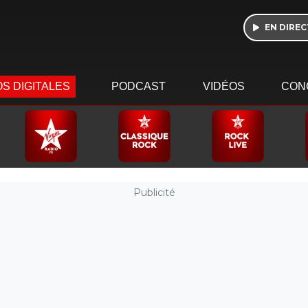
EN DIREC
S DIGITALES
PODCAST
VIDÉOS
CON
Publicité