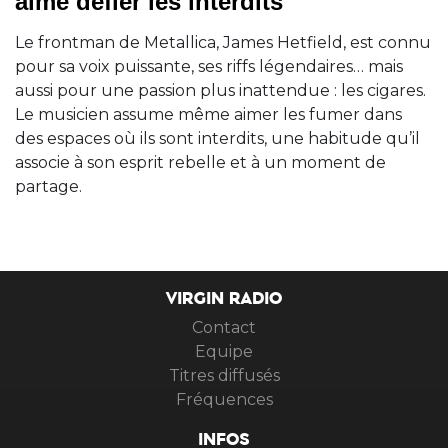
aime défier les interdits
Le frontman de Metallica, James Hetfield, est connu
pour sa voix puissante, ses riffs légendaires… mais
aussi pour une passion plus inattendue : les cigares.
Le musicien assume même aimer les fumer dans
des espaces où ils sont interdits, une habitude qu’il
associe à son esprit rebelle et à un moment de
partage.
VIRGIN RADIO
Contact
Equipe
Titres diffusés
Fréquences
INFOS