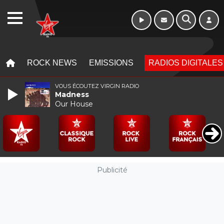
16h - 20h
WEBRADIO
MENU
MENU
ROCK NEWS
EMISSIONS
RADIOS DIGITALES
VOUS ÉCOUTEZ VIRGIN RADIO
Madness
Our House
Publicité