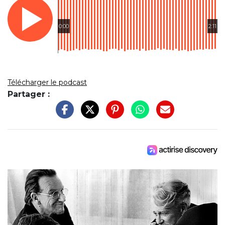
0:00
2:11
Télécharger le podcast
Partager :