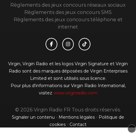
Règlements des jeux concours réseaux sociaux
Règlements des jeux concours SMS
Règlements des jeux concours téléphone et
internet
Virgin, Virgin Radio et les logos Virgin Signature et Virgin
Radio sont des marques déposées de Virgin Enterprises
Limited et sont utilisés sous licence.
Pour plus d'informations sur Virgin Radio International,
visitez
www.virginradio.com
© 2026 Virgin Radio FR Tous droits réservés.
Signaler un contenu
-
Mentions légales
-
Politique de
cookies
-
Contact