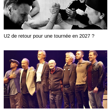
U2 de retour pour une tournée en 2027 ?