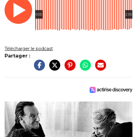
0:00
2:55
Télécharger le podcast
Partager :