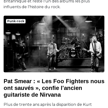
britannique et reste l'un des albums les plus
influents de l'histoire du rock.
Punk-rock
Pat Smear : « Les Foo Fighters nous
ont sauvés », confie l'ancien
guitariste de Nirvana
Plus de trente ans après la disparition de Kurt