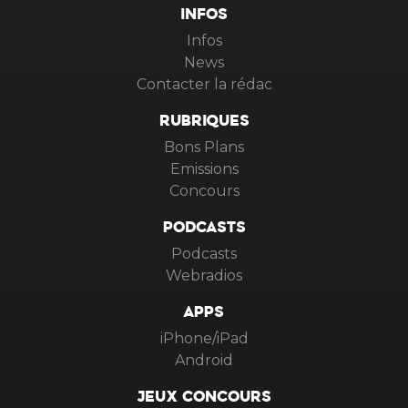
INFOS
Infos
News
Contacter la rédac
RUBRIQUES
Bons Plans
Emissions
Concours
PODCASTS
Podcasts
Webradios
APPS
iPhone/iPad
Android
JEUX CONCOURS