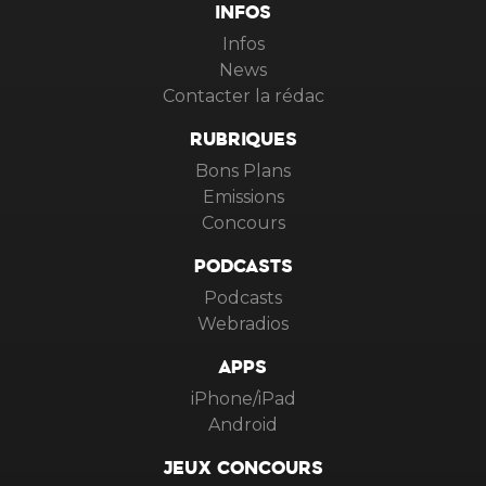
INFOS
Infos
News
Contacter la rédac
RUBRIQUES
Bons Plans
Emissions
Concours
PODCASTS
Podcasts
Webradios
APPS
iPhone/iPad
Android
JEUX CONCOURS