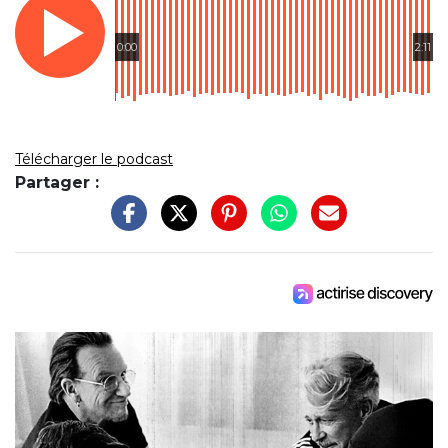
0:00
2:11
Télécharger le podcast
Partager :