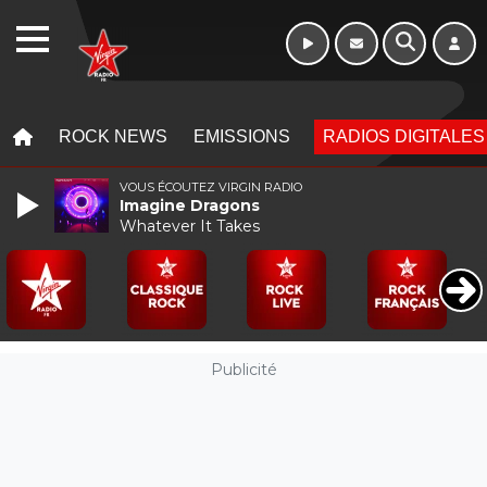
WEBRADIO
MENU
MENU
ROCK NEWS
EMISSIONS
RADIOS DIGITALES
VOUS ÉCOUTEZ VIRGIN RADIO
Imagine Dragons
Whatever It Takes
Publicité