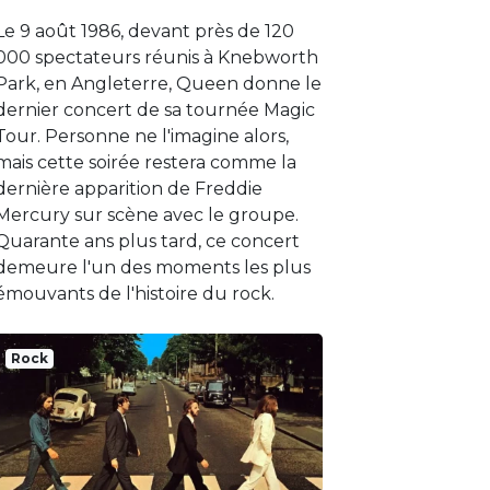
Le 9 août 1986, devant près de 120
000 spectateurs réunis à Knebworth
Park, en Angleterre, Queen donne le
dernier concert de sa tournée Magic
Tour. Personne ne l'imagine alors,
mais cette soirée restera comme la
dernière apparition de Freddie
Mercury sur scène avec le groupe.
Quarante ans plus tard, ce concert
demeure l'un des moments les plus
émouvants de l'histoire du rock.
Rock