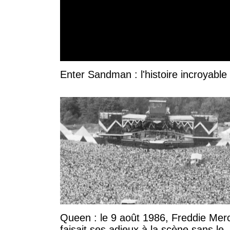
Enter Sandman : l'histoire incroyable 
Queen : le 9 août 1986, Freddie Mer
faisait ses adieux à la scène sans le