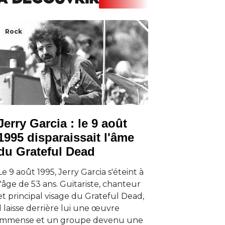
A DECOUVRIR
Rock
Jerry Garcia : le 9 août
1995 disparaissait l'âme
du Grateful Dead
Le 9 août 1995, Jerry Garcia s'éteint à
l'âge de 53 ans. Guitariste, chanteur
et principal visage du Grateful Dead,
il laisse derrière lui une œuvre
immense et un groupe devenu une