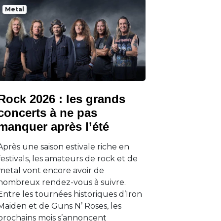
Metal
Rock 2026 : les grands
concerts à ne pas
manquer après l’été
Après une saison estivale riche en
festivals, les amateurs de rock et de
metal vont encore avoir de
nombreux rendez-vous à suivre.
Entre les tournées historiques d’Iron
Maiden et de Guns N’ Roses, les
prochains mois s’annoncent