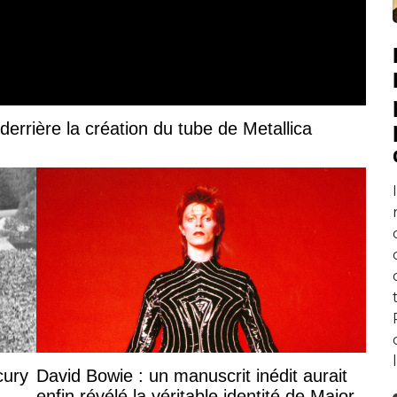
derrière la création du tube de Metallica
cury
David Bowie : un manuscrit inédit aurait
enfin révélé la véritable identité de Major