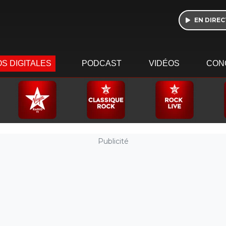
EN DIREC
S DIGITALES
PODCAST
VIDÉOS
CON
Publicité