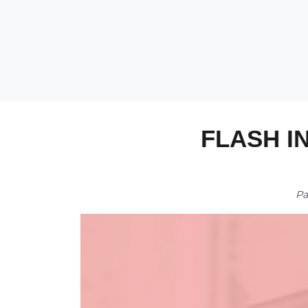
FLASH I
P