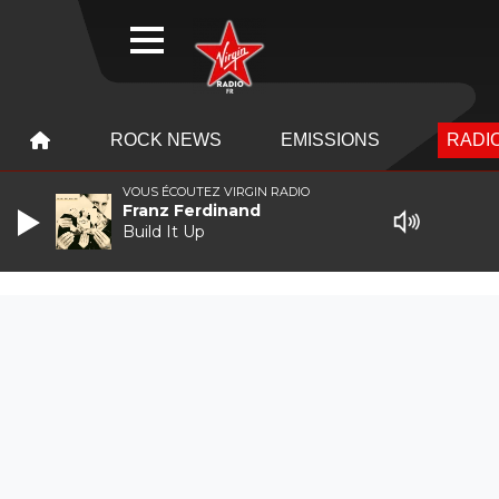
WEBRADIO
MENU
MENU
ROCK NEWS
EMISSIONS
RADIO
VOUS ÉCOUTEZ VIRGIN RADIO
Franz Ferdinand
Build It Up