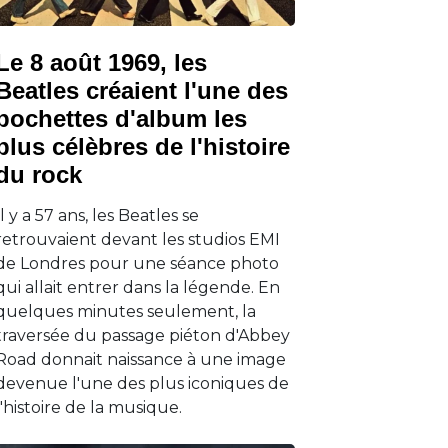
Le 8 août 1969, les
Beatles créaient l'une des
pochettes d'album les
plus célèbres de l'histoire
du rock
Il y a 57 ans, les Beatles se
retrouvaient devant les studios EMI
de Londres pour une séance photo
qui allait entrer dans la légende. En
quelques minutes seulement, la
traversée du passage piéton d'Abbey
Road donnait naissance à une image
devenue l'une des plus iconiques de
l'histoire de la musique.