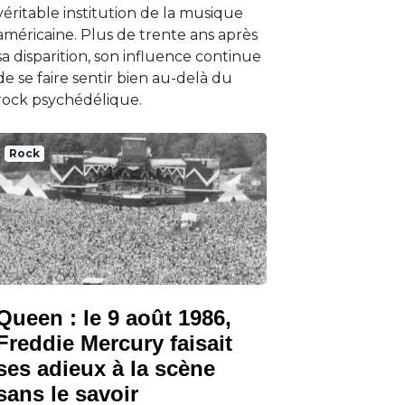
véritable institution de la musique
américaine. Plus de trente ans après
sa disparition, son influence continue
de se faire sentir bien au-delà du
rock psychédélique.
Rock
Queen : le 9 août 1986,
Freddie Mercury faisait
ses adieux à la scène
sans le savoir