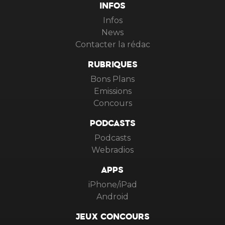
INFOS
Infos
News
Contacter la rédac
RUBRIQUES
Bons Plans
Emissions
Concours
PODCASTS
Podcasts
Webradios
APPS
iPhone/iPad
Android
JEUX CONCOURS