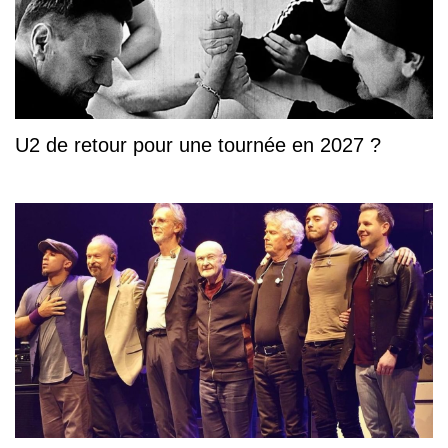
U2 de retour pour une tournée en 2027 ?