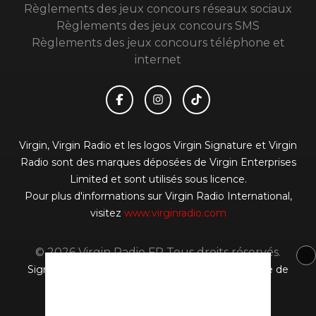
Règlements des jeux concours réseaux sociaux
Règlements des jeux concours SMS
Règlements des jeux concours téléphone et
internet
Virgin, Virgin Radio et les logos Virgin Signature et Virgin
Radio sont des marques déposées de Virgin Enterprises
Limited et sont utilisés sous licence.
Pour plus d'informations sur Virgin Radio International,
visitez
www.virginradio.com
© 2026 Virgin Radio FR Tous droits réservés.
Signaler un contenu
-
Mentions légales
-
Politique de
cookies
-
Contact