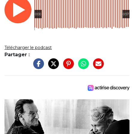
0:00
0:57
Télécharger le podcast
Partager :