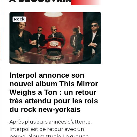
A DECOUVRIR
Rock
Interpol annonce son
nouvel album This Mirror
Weighs a Ton : un retour
très attendu pour les rois
du rock new-yorkais
Après plusieurs années d’attente,
Interpol est de retour avec un
nouvel album studio. Le groupe