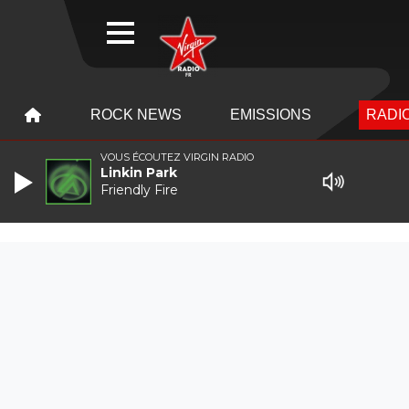
WEBRADIO
MENU
MENU
ROCK NEWS
EMISSIONS
RADIO
VOUS ÉCOUTEZ VIRGIN RADIO
Linkin Park
Friendly Fire