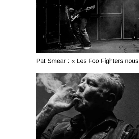
Pat Smear : « Les Foo Fighters nous o