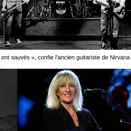
nt sauvés », confie l'ancien guitariste de Nirvana