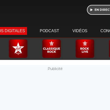
EN DIREC
S DIGITALES
PODCAST
VIDÉOS
CON
Publicité