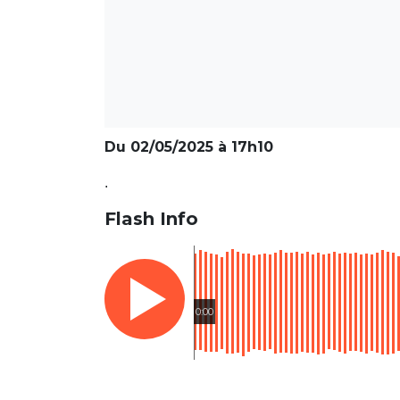
Du 02/05/2025 à 17h10
.
Flash Info
0:00