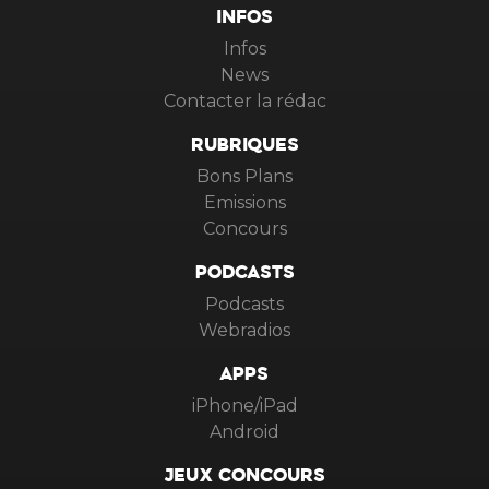
INFOS
Infos
News
Contacter la rédac
RUBRIQUES
Bons Plans
Emissions
Concours
PODCASTS
Podcasts
Webradios
APPS
iPhone/iPad
Android
JEUX CONCOURS