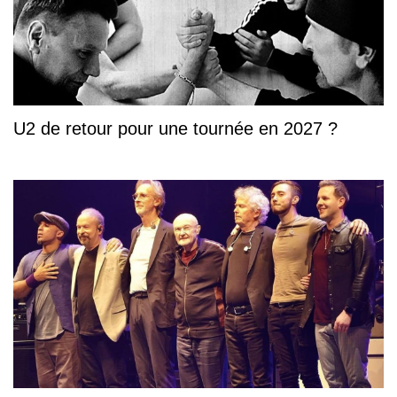
U2 de retour pour une tournée en 2027 ?