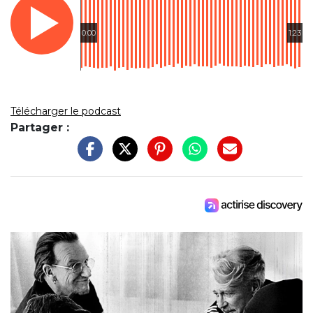
0:00
1:23
Télécharger le podcast
Partager :