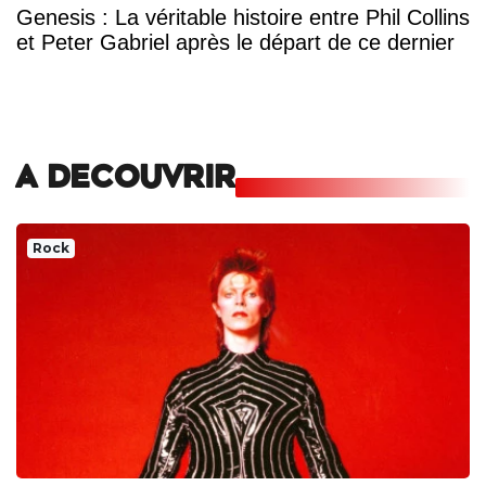
Genesis : La véritable histoire entre Phil Collins
et Peter Gabriel après le départ de ce dernier
A DECOUVRIR
Rock