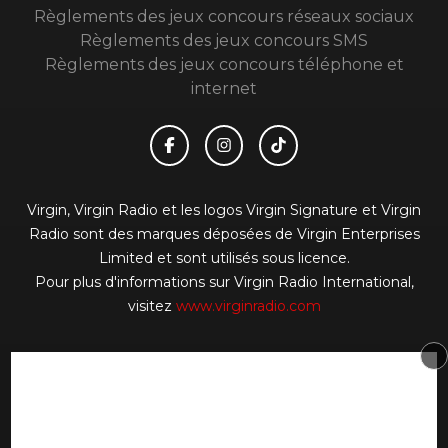
Règlements des jeux concours réseaux sociaux
Règlements des jeux concours SMS
Règlements des jeux concours téléphone et
internet
Virgin, Virgin Radio et les logos Virgin Signature et Virgin
Radio sont des marques déposées de Virgin Enterprises
Limited et sont utilisés sous licence.
Pour plus d'informations sur Virgin Radio International,
visitez
www.virginradio.com
© 2026 Virgin Radio FR Tous droits réservés.
Signaler un contenu
-
Mentions légales
-
Politique de
cookies
-
Contact