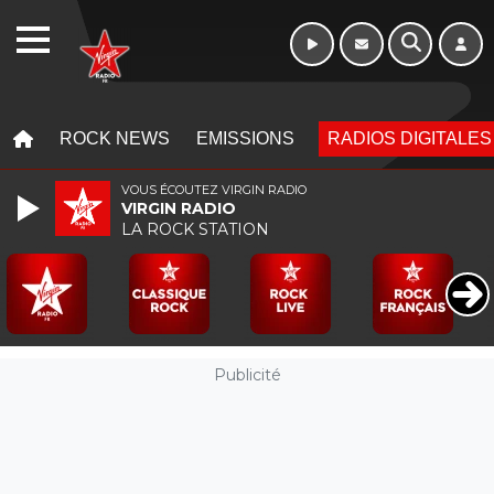
Morning - 6h à 10h
WEBRADIO
MENU
MENU
ROCK NEWS
EMISSIONS
RADIOS DIGITALES
VOUS ÉCOUTEZ VIRGIN RADIO
VIRGIN RADIO
LA ROCK STATION
Publicité