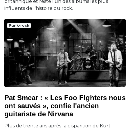
britannique et reste l'un des albums les plus
influents de l'histoire du rock.
Punk-rock
Pat Smear : « Les Foo Fighters nous
ont sauvés », confie l'ancien
guitariste de Nirvana
Plus de trente ans après la disparition de Kurt