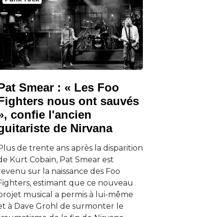
Pat Smear : « Les Foo
Fighters nous ont sauvés
», confie l'ancien
guitariste de Nirvana
Plus de trente ans après la disparition
de Kurt Cobain, Pat Smear est
revenu sur la naissance des Foo
Fighters, estimant que ce nouveau
projet musical a permis à lui-même
et à Dave Grohl de surmonter le