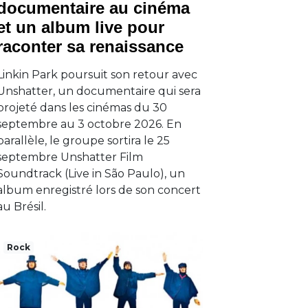
documentaire au cinéma
et un album live pour
raconter sa renaissance
Linkin Park poursuit son retour avec
Unshatter, un documentaire qui sera
projeté dans les cinémas du 30
septembre au 3 octobre 2026. En
parallèle, le groupe sortira le 25
septembre Unshatter Film
Soundtrack (Live in São Paulo), un
album enregistré lors de son concert
au Brésil.
Rock