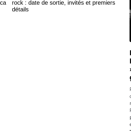
ica
rock : date de sortie, invités et premiers
détails