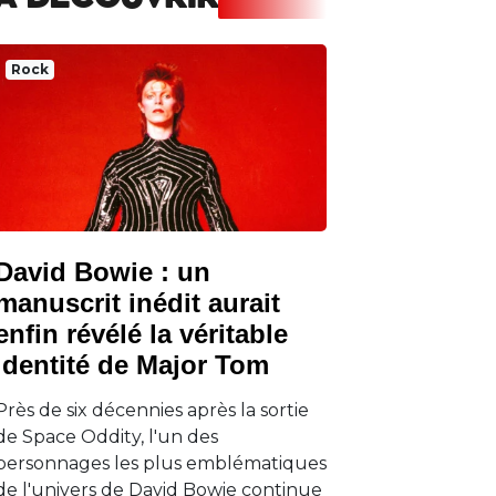
A DECOUVRIR
Rock
David Bowie : un
manuscrit inédit aurait
enfin révélé la véritable
identité de Major Tom
Près de six décennies après la sortie
de Space Oddity, l'un des
personnages les plus emblématiques
de l'univers de David Bowie continue