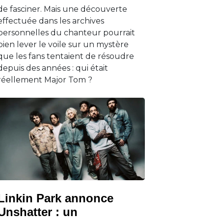
de fasciner. Mais une découverte
effectuée dans les archives
personnelles du chanteur pourrait
bien lever le voile sur un mystère
que les fans tentaient de résoudre
depuis des années : qui était
réellement Major Tom ?
Linkin Park annonce
Unshatter : un