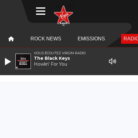
WEBRADIO
MENU
MENU
ROCK NEWS
EMISSIONS
RADIO
VOUS ÉCOUTEZ VIRGIN RADIO
The Black Keys
Howlin' For You