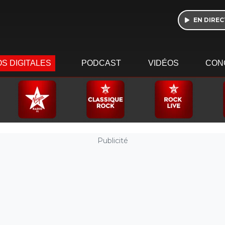
EN DIREC
S DIGITALES
PODCAST
VIDÉOS
CON
Publicité