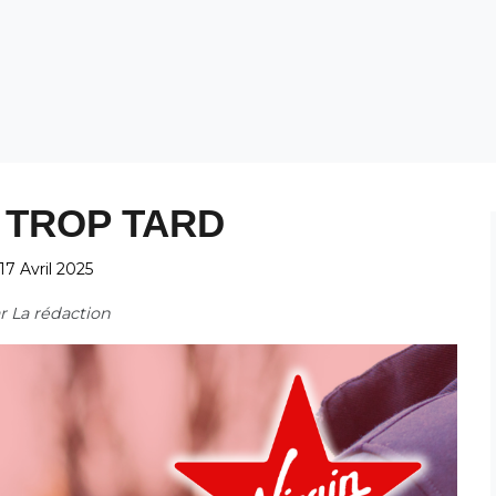
 TROP TARD
17 Avril 2025
ar
La rédaction