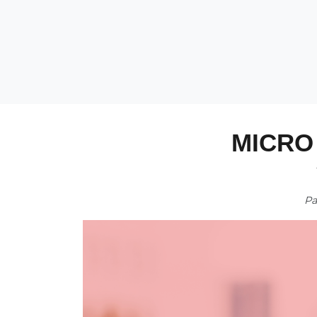
MICRO
P