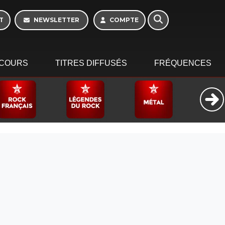
10h - 13h
T
NEWSLETTER
COMPTE
COURS
TITRES DIFFUSÉS
FRÉQUENCES