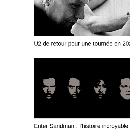
U2 de retour pour une tournée en 20
Enter Sandman : l'histoire incroyable