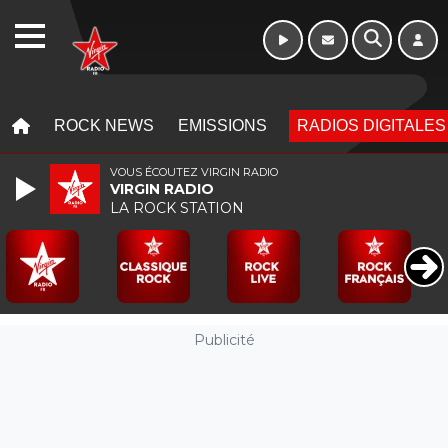
10h - 13h
WEBRADIO
MENU
MENU
ROCK NEWS
EMISSIONS
RADIOS DIGITALES
VOUS ÉCOUTEZ VIRGIN RADIO
VIRGIN RADIO
LA ROCK STATION
Publicité