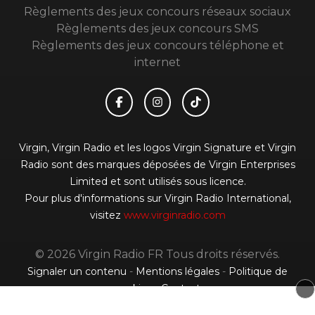
Règlements des jeux concours réseaux sociaux
Règlements des jeux concours SMS
Règlements des jeux concours téléphone et
internet
Virgin, Virgin Radio et les logos Virgin Signature et Virgin
Radio sont des marques déposées de Virgin Enterprises
Limited et sont utilisés sous licence.
Pour plus d'informations sur Virgin Radio International,
visitez
www.virginradio.com
© 2026 Virgin Radio FR Tous droits réservés.
Signaler un contenu
-
Mentions légales
-
Politique de
cookies
-
Contact