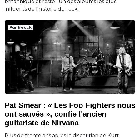
britannique et reste l'un des albums les plus
influents de l'histoire du rock.
Punk-rock
Pat Smear : « Les Foo Fighters nous
ont sauvés », confie l'ancien
guitariste de Nirvana
Plus de trente ans après la disparition de Kurt