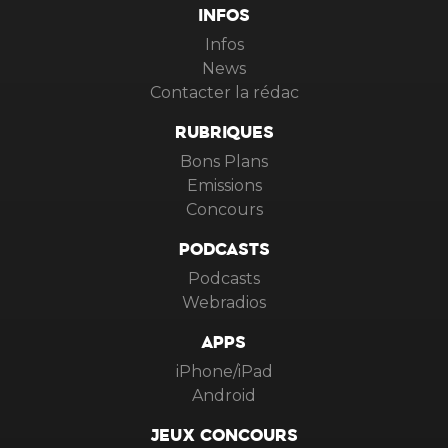
INFOS
Infos
News
Contacter la rédac
RUBRIQUES
Bons Plans
Emissions
Concours
PODCASTS
Podcasts
Webradios
APPS
iPhone/iPad
Android
JEUX CONCOURS