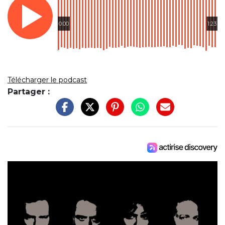
0:00
1:23
Télécharger le podcast
Partager :