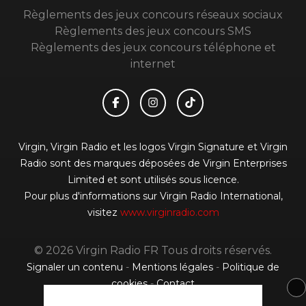
Règlements des jeux concours réseaux sociaux
Règlements des jeux concours SMS
Règlements des jeux concours téléphone et
internet
Virgin, Virgin Radio et les logos Virgin Signature et Virgin
Radio sont des marques déposées de Virgin Enterprises
Limited et sont utilisés sous licence.
Pour plus d'informations sur Virgin Radio International,
visitez
www.virginradio.com
© 2026 Virgin Radio FR Tous droits réservés.
Signaler un contenu
-
Mentions légales
-
Politique de
cookies
-
Contact