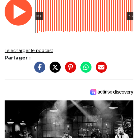
0:00
1:53
Télécharger le podcast
Partager :