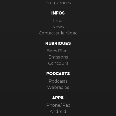
Fréquences
INFOS
Infos
News
Contacter la rédac
RUBRIQUES
Bons Plans
Emissions
Concours
PODCASTS
Podcasts
Webradios
APPS
iPhone/iPad
Android