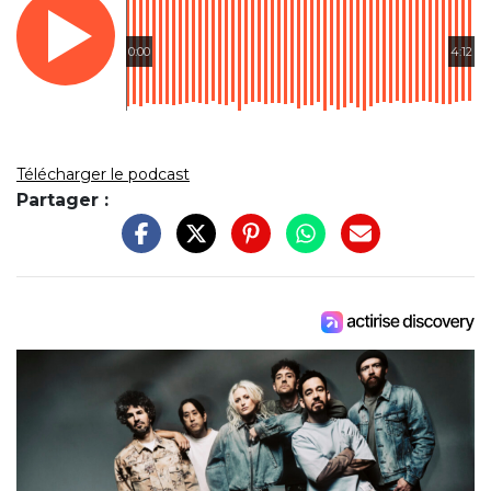
0:00
4:12
Télécharger le podcast
Partager :