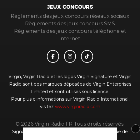
JEUX CONCOURS
Règlements des jeux concours réseaux sociaux
Règlements des jeux concours SMS
Règlements des jeux concours téléphone et
internet
Virgin, Virgin Radio et les logos Virgin Signature et Virgin
Radio sont des marques déposées de Virgin Enterprises
Limited et sont utilisés sous licence.
Pour plus d'informations sur Virgin Radio International,
visitez
www.virginradio.com
© 2026 Virgin Radio FR Tous droits réservés.
Signaler un contenu
-
Mentions légales
-
Politique de
cookies
-
Contact