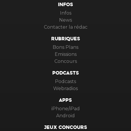
INFOS
Infos
News
Contacter la rédac
RUBRIQUES
Bons Plans
Emissions
Concours
PODCASTS
Podcasts
Webradios
APPS
iPhone/iPad
Android
JEUX CONCOURS