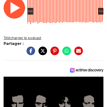
0:00
1:14
Télécharger le podcast
Partager :