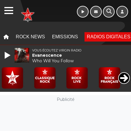
WEBRADIO
MENU
MENU
ROCK NEWS
EMISSIONS
RADIOS DIGITALES
VOUS ÉCOUTEZ VIRGIN RADIO
Evanescence
Who Will You Follow
Publicité