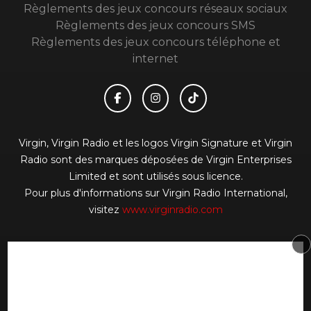
Règlements des jeux concours réseaux sociaux
Règlements des jeux concours SMS
Règlements des jeux concours téléphone et
internet
Virgin, Virgin Radio et les logos Virgin Signature et Virgin
Radio sont des marques déposées de Virgin Enterprises
Limited et sont utilisés sous licence.
Pour plus d'informations sur Virgin Radio International,
visitez
www.virginradio.com
© 2026 Virgin Radio FR Tous droits réservés.
Signaler un contenu
-
Mentions légales
-
Politique de
cookies
-
Contact