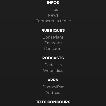
INFOS
Infos
News
Contacter la rédac
RUBRIQUES
Bons Plans
Emissions
Concours
PODCASTS
Podcasts
Webradios
APPS
iPhone/iPad
Android
JEUX CONCOURS