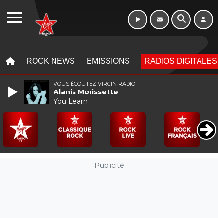
WEBRADIO
MENU
MENU
ROCK NEWS
EMISSIONS
RADIOS DIGITALES
VOUS ÉCOUTEZ VIRGIN RADIO
Alanis Morissette
You Learn
Publicité