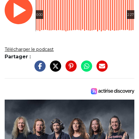
0:00
2:27
Télécharger le podcast
Partager :