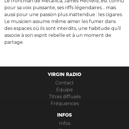
Le frontman de Metallica, James Hetfield, est connu
pour sa voix puissante, ses riffs légendaires… mais
aussi pour une passion plus inattendue : les cigares.
Le musicien assume même aimer les fumer dans
des espaces où ils sont interdits, une habitude qu’il
associe à son esprit rebelle et à un moment de
partage.
VIRGIN RADIO
Contact
Equipe
Titres diffusés
Fréquences
INFOS
Infos