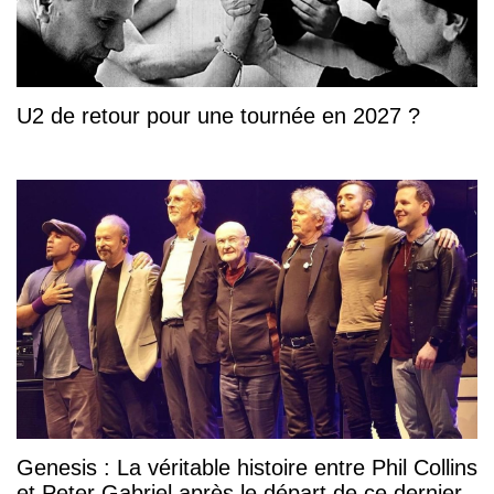
U2 de retour pour une tournée en 2027 ?
Genesis : La véritable histoire entre Phil Collins
et Peter Gabriel après le départ de ce dernier