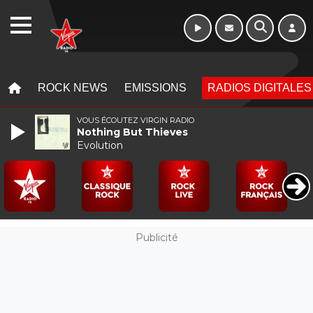
WEBRADIO
MENU
MENU
ROCK NEWS
EMISSIONS
RADIOS DIGITALES
VOUS ÉCOUTEZ VIRGIN RADIO
Nothing But Thieves
Evolution
Publicité