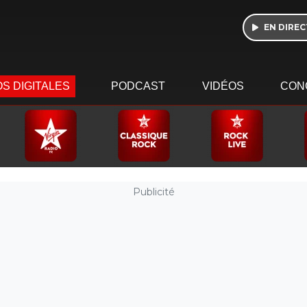
EN DIREC
S DIGITALES
PODCAST
VIDÉOS
CON
Publicité