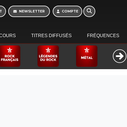
10h - 13h
T
NEWSLETTER
COMPTE
COURS
TITRES DIFFUSÉS
FRÉQUENCES