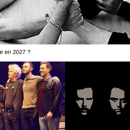
ée en 2027 ?