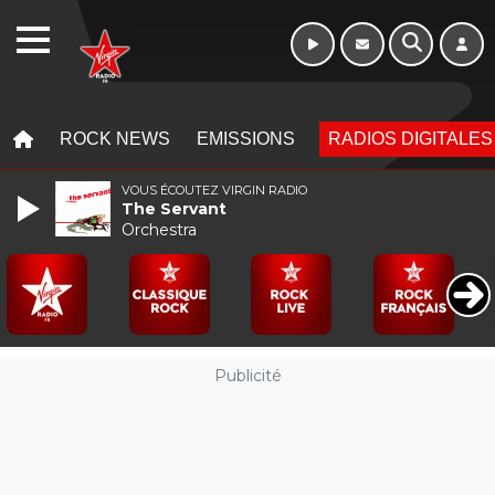
WEBRADIO
MENU
MENU
ROCK NEWS
EMISSIONS
RADIOS DIGITALES
VOUS ÉCOUTEZ VIRGIN RADIO
The Servant
Orchestra
Publicité