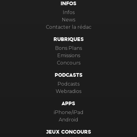
INFOS
Infos
News
Contacter la rédac
RUBRIQUES
Bons Plans
Emissions
Concours
PODCASTS
Podcasts
Webradios
APPS
iPhone/iPad
Android
JEUX CONCOURS