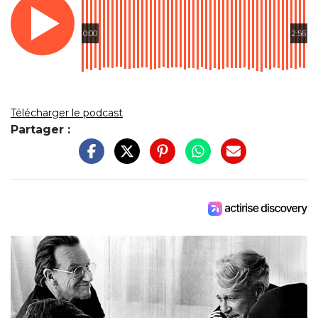
0:00
2:56
Télécharger le podcast
Partager :