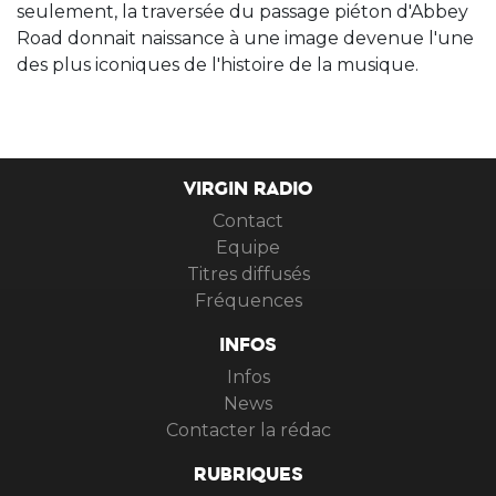
seulement, la traversée du passage piéton d'Abbey
Road donnait naissance à une image devenue l'une
des plus iconiques de l'histoire de la musique.
VIRGIN RADIO
Contact
Equipe
Titres diffusés
Fréquences
INFOS
Infos
News
Contacter la rédac
RUBRIQUES