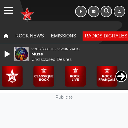
16h - 20h
WEBRADIO
MENU
MENU
ROCK NEWS
EMISSIONS
RADIOS DIGITALES
VOUS ÉCOUTEZ VIRGIN RADIO
Muse
Undisclosed Desires
Publicité