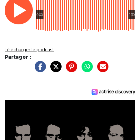
0:00
1:30
Télécharger le podcast
Partager :